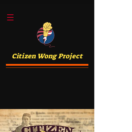
Citizen Wong Project