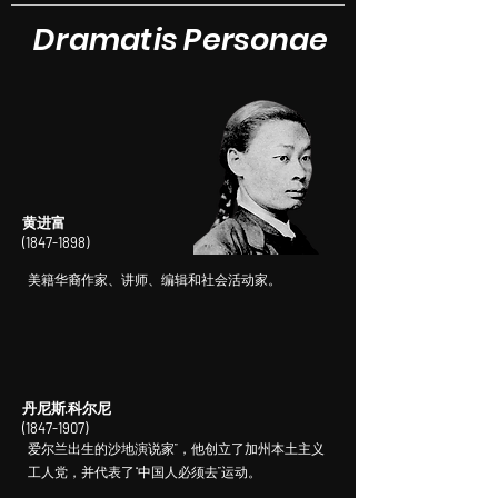
Dramatis Personae
黄进富
(1847-1898)
美籍华裔作家、讲师、编辑和社会活动家。
丹尼斯·科尔尼
(1847-1907)
爱尔兰出生的沙地演说家”，他创立了加州本土主义
工人党，并代表了“中国人必须去”运动。