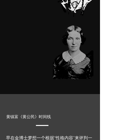
黄镇富《黄公民》时间线
早在金博士梦想一个根据“性格内容”来评判一