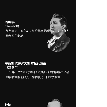
汤姆·李
(1845-1918)
纽约富商，黄之友，纽约警察局副警长。几个唐人
街组织的老板。
海伦娜·彼得罗芙娜·布拉瓦茨基
(1831-1891)
1877 年，黄在纽约遇到了俄罗斯出生的神秘主义者
和神智学的创始人，神智学是一门宗教哲学。
孙怡