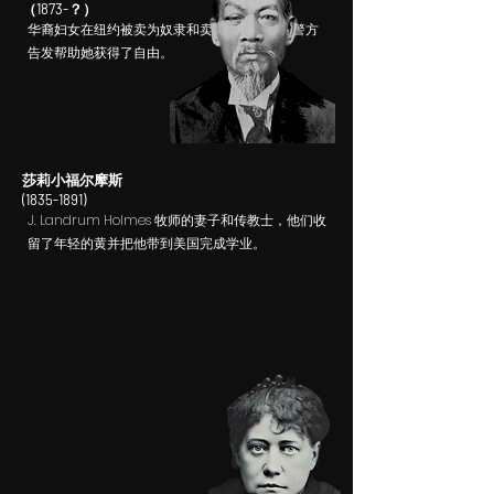
（1873-？）
华裔妇女在纽约被卖为奴隶和卖淫，黄通过向警方
告发帮助她获得了自由。
莎莉小福尔摩斯
(1835-1891)
J. Landrum Holmes 牧师的妻子和传教士，他们收
留了年轻的黄并把他带到美国完成学业。